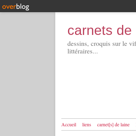
carnets de 
dessins, croquis sur le vi
littéraires...
Accueil
liens
carnet[s] de laine