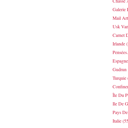
Chasse 
Galerie 
Mail Art
Usk Van
Carnet 
Irlande
(
Pensées.
Espagne
Gudrun 
Turquie
Confine
Île Du 
Ile De G
Pays De
Italie
(55