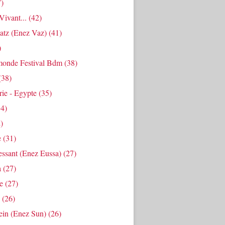
)
ivant...
(42)
atz (enez Vaz)
(41)
)
onde Festival Bdm
(38)
(38)
ie - Egypte
(35)
4)
)
e
(31)
essant (enez Eussa)
(27)
a
(27)
e
(27)
(26)
ein (enez Sun)
(26)