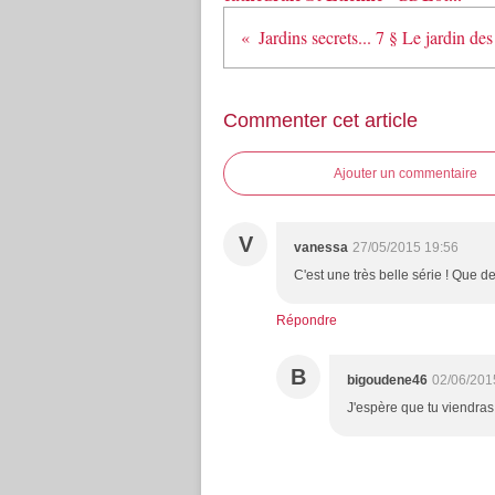
Commenter cet article
Ajouter un commentaire
V
vanessa
27/05/2015 19:56
C'est une très belle série ! Que de
Répondre
B
bigoudene46
02/06/201
J'espère que tu viendras u