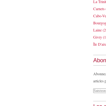
La Trini
Carnets
Cabo-Ve
Bourgo
Laine
(2
Givry
(1
Île D'aix
Abon
Abonnez-
articles 