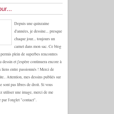
ur...
Depuis une quinzaine
d'années, je dessine... presque
chaque jour... toujours un
carnet dans mon sac. Ce blog
 permis plein de superbes rencontres
u dessin et j'espère continuera encore à
es liens entre passionnés ! Merci de
ite.. Attention, mes dessins publiés sur
e sont pas libres de droit. Si vous
ez utiliser une image, merci de me
 par l'onglet "contact".