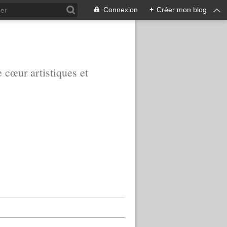
Connexion
+
Créer mon blog
e cœur artistiques et