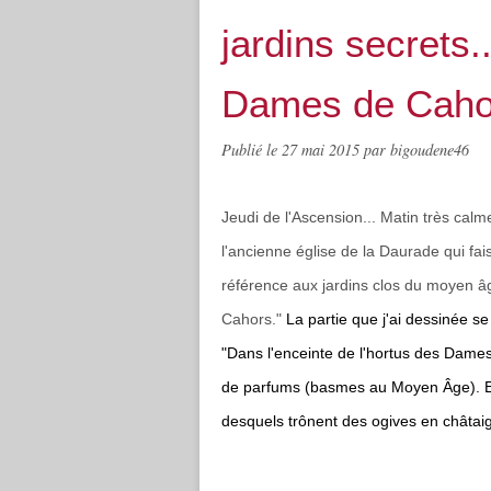
jardins secrets.
Dames de Caho
Publié le
27 mai 2015
par bigoudene46
Jeudi de l'Ascension... Matin très calm
l'ancienne église de la Daurade qui fais
référence aux jardins clos du moyen â
Cahors."
La partie que j'ai dessinée 
"Dans l'enceinte de l'hortus des Dames
de parfums (basmes au Moyen Âge). El
desquels trônent des ogives en châtaig