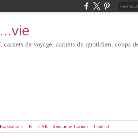
...vie
f, carnets de voyage, carnets du quotidien, coups d
Expositions
B
USK - Rencontre Lorient
Contact