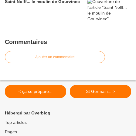
Saint Nolff... le moulin de Gourvinec
Commentaires
Ajouter un commentaire
< ça se prépare...
St Germain... >
Hébergé par Overblog
Top articles
Pages