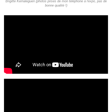
Brigitte Kernaleguen (photos prises de mon téléphone à l'expo, pas de
bonne qualité !)