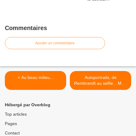
Commentaires
Ajouter un commentaire
< Au beau milieu...
Autoportraits, de
Rembrandt au selfie... MBA
Lyon >
Hébergé par Overblog
Top articles
Pages
Contact