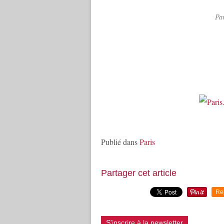
Par
Publié dans
Paris
Partager cet article
Re
S'inscrire à la newsletter