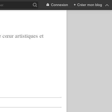
Connexion
+
Créer mon blog
e cœur artistiques et