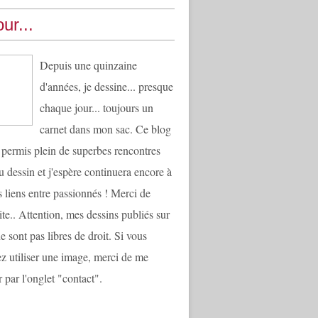
ur...
Depuis une quinzaine
d'années, je dessine... presque
chaque jour... toujours un
carnet dans mon sac. Ce blog
 permis plein de superbes rencontres
u dessin et j'espère continuera encore à
es liens entre passionnés ! Merci de
ite.. Attention, mes dessins publiés sur
e sont pas libres de droit. Si vous
ez utiliser une image, merci de me
 par l'onglet "contact".