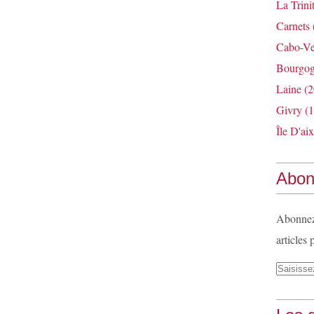
La Trini
Carnets
Cabo-Ve
Bourgo
Laine
(2
Givry
(1
Île D'aix
Abon
Abonnez-
articles 