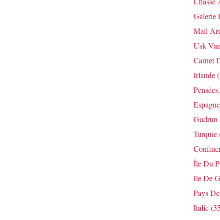
Chasse 
Galerie 
Mail Art
Usk Van
Carnet 
Irlande
(
Pensées.
Espagne
Gudrun 
Turquie
Confine
Île Du 
Ile De G
Pays De
Italie
(55