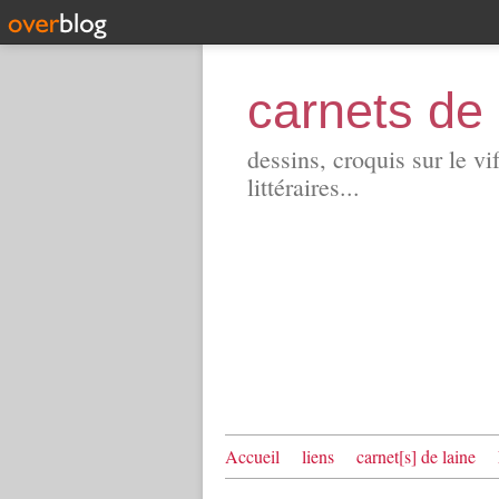
carnets de 
dessins, croquis sur le vi
littéraires...
Accueil
liens
carnet[s] de laine