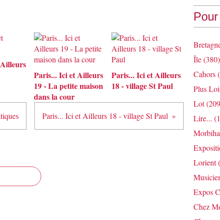
Pour 
Bretagn
Île
(380)
 Ailleurs
Cahors
(
Paris... Ici et Ailleurs
Paris... Ici et Ailleurs
19 - La petite maison
18 - village St Paul
Plus Loi
dans la cour
Lot
(209
atiques
Paris... Ici et Ailleurs 18 - village St Paul
Lire...
(1
Morbih
Exposit
Lorient
(
Musicie
Expos C
Chez Mo