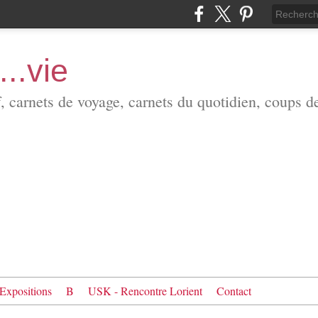
...vie
f, carnets de voyage, carnets du quotidien, coups d
Expositions
B
USK - Rencontre Lorient
Contact