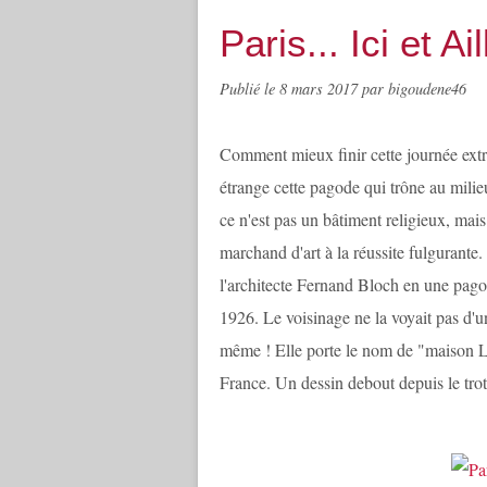
Paris... Ici et A
Publié le
8 mars 2017
par bigoudene46
Comment mieux finir cette journée extr
étrange cette pagode qui trône au milieu
ce n'est pas un bâtiment religieux, ma
marchand d'art à la réussite fulgurante. I
l'architecte Fernand Bloch en une pagod
1926. Le voisinage ne la voyait pas d'u
même ! Elle porte le nom de "maison Lo
France. Un dessin debout depuis le trott