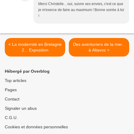
Merci Christelle... oui, suivre ses envies, c'est ce que
je m'exerce de faire au maximum ! Bonne soirée à toi
!
< La modernité en Bretagne
Des aventuriers de la mer...
2... Exposition
à Altavoz >
Hébergé par Overblog
Top articles
Pages
Contact
Signaler un abus
C.G.U.
Cookies et données personnelles