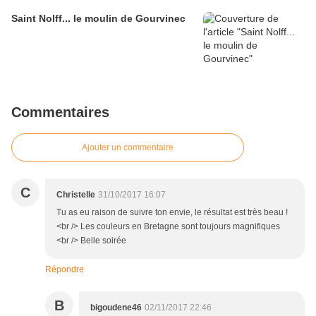
Saint Nolff... le moulin de Gourvinec
Commentaires
Ajouter un commentaire
C
Christelle
31/10/2017 16:07
Tu as eu raison de suivre ton envie, le résultat est très beau !
<br /> Les couleurs en Bretagne sont toujours magnifiques
<br /> Belle soirée
Répondre
B
bigoudene46
02/11/2017 22:46