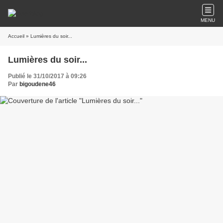
MENU
Accueil
» Lumières du soir...
Lumières du soir...
Publié le 31/10/2017 à 09:26
Par
bigoudene46