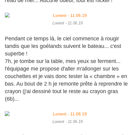
l'eau de mer... Aucune odeur, tout est nickel !
Lorient - 11.06.19
Pendant ce temps là, le ciel commence à rougir
tandis que les goélands suivent le bateau... c'est
superbe !
7h, je tombe sur la table, mes yeux se ferment...
l'équipage me propose d'aller m'allonger sur les
couchettes et je vais donc tester la « chambre » en
bas. Au bout de 2 h je remonte prête à reprendre le
crayon (j'ai dessiné tout le reste au crayon gras
(6b)...
Lorient - 11.06.19