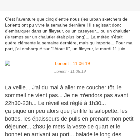
C'est l'aventure que cinq d'entre nous (les urban sketchers de
Lorient) ont pu vivre la semaine dernière ! Il s'agissait donc
d'embarquer dans un fileyeur, ou un caseyeur... ou un chalutier
(le temps sur un chalutier était plus long)... La météo n'était
guère clémente la semaine dernière, mais qu'importe... Pour ma
part, j'ai embarqué sur "l'Atout II", un fileyeur, le mardi 11 juin.
Lorient - 11.06.19
La veille... J'ai du mal à aller me coucher tôt, le
sommeil ne vient pas... Je ne m'endors pas avant
22h30-23h... Le réveil est réglé à 1h30...
ça pique un peu alors que j'enfile la salopette, les
bottes, les épaisseurs de pulls en prenant mon petit
déjeuner... 2h30 je mets la veste de quart et le
bonnet en arrivant au port... balade le long des