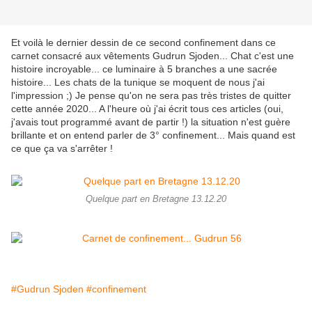
Et voilà le dernier dessin de ce second confinement dans ce
carnet consacré aux vêtements Gudrun Sjoden... Chat c'est une
histoire incroyable... ce luminaire à 5 branches a une sacrée
histoire... Les chats de la tunique se moquent de nous j'ai
l'impression ;) Je pense qu'on ne sera pas très tristes de quitter
cette année 2020... A l'heure où j'ai écrit tous ces articles (oui,
j'avais tout programmé avant de partir !) la situation n'est guère
brillante et on entend parler de 3° confinement... Mais quand est
ce que ça va s'arrêter !
Quelque part en Bretagne 13.12.20
#Gudrun Sjoden
#confinement