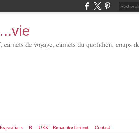
...vie
f, carnets de voyage, carnets du quotidien, coups d
Expositions
B
USK - Rencontre Lorient
Contact