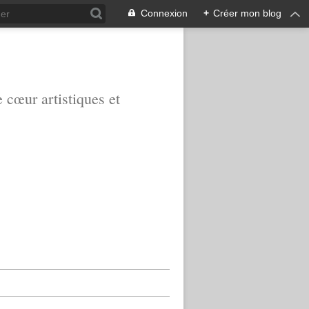
Connexion
+
Créer mon blog
e cœur artistiques et