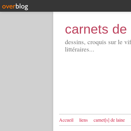
carnets de 
dessins, croquis sur le vi
littéraires...
Accueil
liens
carnet[s] de laine