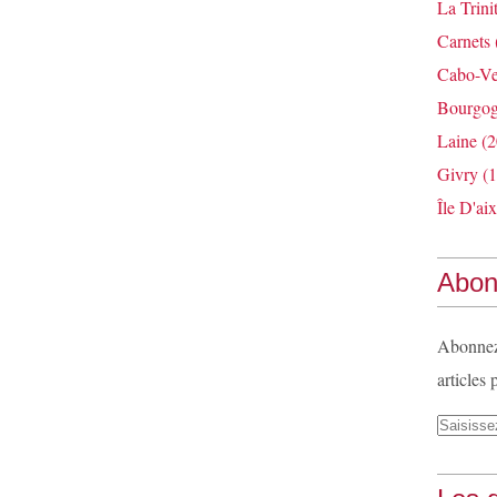
La Trini
Carnets
Cabo-Ve
Bourgo
Laine
(2
Givry
(1
Île D'aix
Abon
Abonnez-
articles 