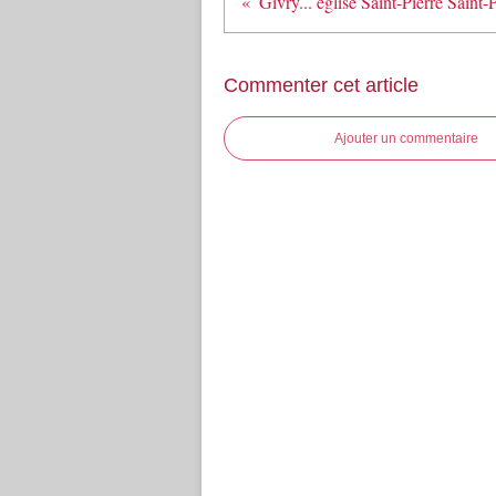
Givry... église Saint-Pierre Saint-
Commenter cet article
Ajouter un commentaire