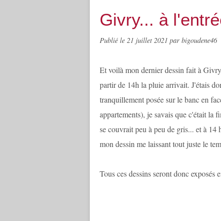
Givry... à l'entré
Publié le
21 juillet 2021
par bigoudene46
Et voilà mon dernier dessin fait à Givry
partir de 14h la pluie arrivait. J'étais 
tranquillement posée sur le banc en fa
appartements), je savais que c'était la fi
se couvrait peu à peu de gris... et à 14 
mon dessin me laissant tout juste le tem
Tous ces dessins seront donc exposés e