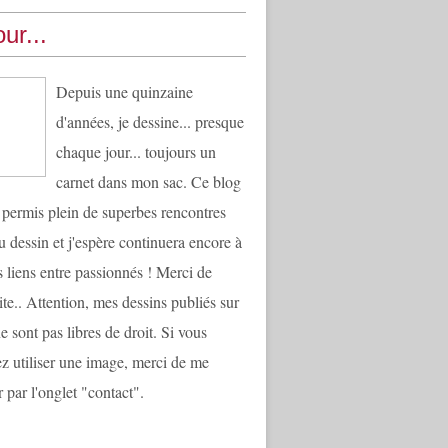
ur...
Depuis une quinzaine
d'années, je dessine... presque
chaque jour... toujours un
carnet dans mon sac. Ce blog
 permis plein de superbes rencontres
u dessin et j'espère continuera encore à
es liens entre passionnés ! Merci de
ite.. Attention, mes dessins publiés sur
e sont pas libres de droit. Si vous
ez utiliser une image, merci de me
 par l'onglet "contact".