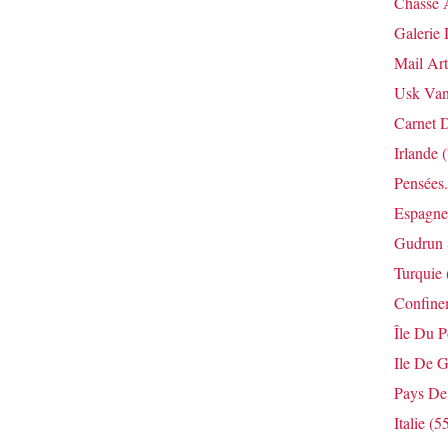
Chasse 
Galerie 
Mail Art
Usk Van
Carnet 
Irlande
(
Pensées.
Espagne
Gudrun 
Turquie
Confine
Île Du 
Ile De G
Pays De
Italie
(55