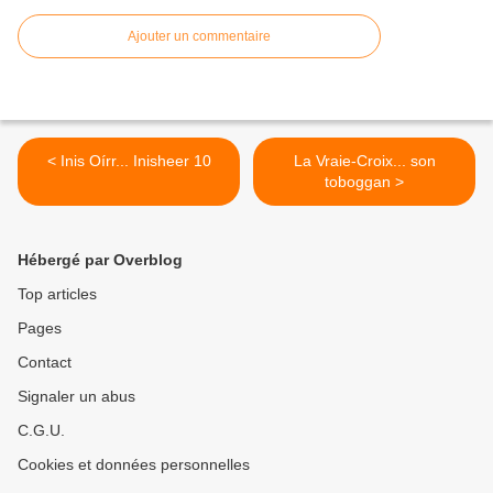
Ajouter un commentaire
< Inis Oírr... Inisheer 10
La Vraie-Croix... son
toboggan >
Hébergé par Overblog
Top articles
Pages
Contact
Signaler un abus
C.G.U.
Cookies et données personnelles