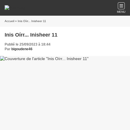
MENU
Accueil
» Inis Oírr... Inisheer 11
Inis Oírr... Inisheer 11
Publié le 25/09/2023 à 18:44
Par
bigoudene46