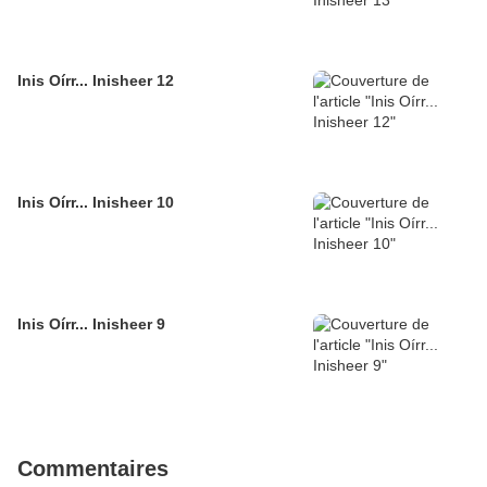
Inis Oírr... Inisheer 12
Inis Oírr... Inisheer 10
Inis Oírr... Inisheer 9
Commentaires