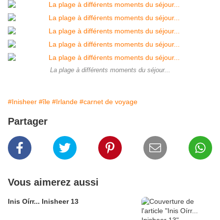
La plage à différents moments du séjour...
#Inisheer
#île
#Irlande
#carnet de voyage
Partager
Vous aimerez aussi
Inis Oírr... Inisheer 13