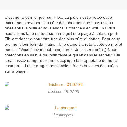
C'est notre dernier jour sur l'île... La pluie s'est arrêtée et ce
matin, nous revenons du côté des phoques que nous avions
ratés sous la pluie et nous avons la chance d'en voir un ! Puis
nous allons faire un tour sur la magnifique plage à côté du port.
Elle est donnée pour être une des plus sûre d'Irlande. Beaucoup
prennent leur bain du matin... Une dame s'arrête à côté de moi et
me dit : "Vous étiez au pub hier, non ? "Je suis repérée ;) Nous
cherchons en vain le dauphin femelle qui vit dans le secteur. Elle
serait assez dangereuse nous explique le propriétaire de notre
chambre... Les curraghs ressemblent à des baleines échouées
sur la plage !
Inisheer - 01.07.23
Le phoque !