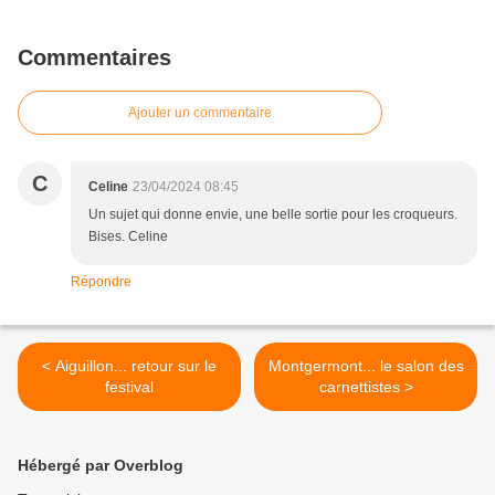
Commentaires
Ajouter un commentaire
C
Celine
23/04/2024 08:45
Un sujet qui donne envie, une belle sortie pour les croqueurs.
Bises. Celine
Répondre
< Aiguillon... retour sur le
Montgermont... le salon des
festival
carnettistes >
Hébergé par Overblog