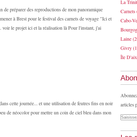
La Trini
rain de préparer des reproductions de mon panoramique
Carnets
amener à Brest pour le festival des carnets de voyage "Ici et
Cabo-Ve
oir le projet ici et la réalisation là Pour l'instant, j'ai
Bourgo
Laine
(2
Givry
(1
Île D'aix
Abon
Abonnez-
ans cette journée... et une utilisation de feutres fins en noir
articles 
 peu de néocolor pour mettre un coin de ciel bleu dans mon