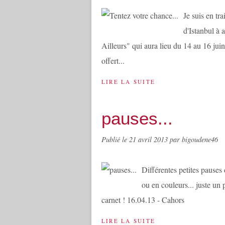
Je suis en t
d'Istanbul à 
Ailleurs" qui aura lieu du 14 au 16 juin. v
offert...
LIRE LA SUITE
pauses...
Publié le
21 avril 2013
par bigoudene46
Différentes petites pauses d
ou en couleurs... juste un
carnet ! 16.04.13 - Cahors
LIRE LA SUITE