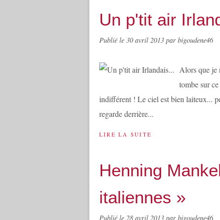
Un p'tit air Irlan
Publié le
30 avril 2013
par bigoudene46
Alors que je 
tombe sur ce
indifférent ! Le ciel est bien laiteux... 
regarde derrière...
LIRE LA SUITE
Henning Mankel
italiennes »
Publié le
28 avril 2013
par bigoudene46