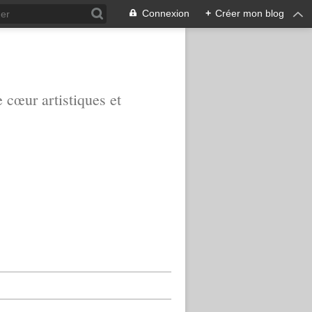
Connexion
+
Créer mon blog
e cœur artistiques et