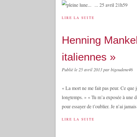
... 25 avril 21h59
LIRE LA SUITE
Henning Mankel
italiennes »
Publié le
25 avril 2013
par bigoudene46
« La mort ne me fait pas peur. Ce que je
longtemps. » « Tu m’a exposée à une do
pour essayer de t’oublier. Je n’ai jamais r
LIRE LA SUITE