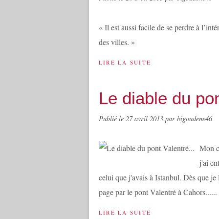
« Il est aussi facile de se perdre à l’in
des villes. »
LIRE LA SUITE
Le diable du pon
Publié le
27 avril 2013
par bigoudene46
Mon c
j'ai e
celui que j'avais à Istanbul. Dès que j
page par le pont Valentré à Cahors......
LIRE LA SUITE