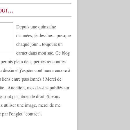
ur...
Depuis une quinzaine
d'années, je dessine... presque
chaque jour... toujours un
carnet dans mon sac. Ce blog
 permis plein de superbes rencontres
u dessin et j'espère continuera encore à
es liens entre passionnés ! Merci de
ite.. Attention, mes dessins publiés sur
e sont pas libres de droit. Si vous
ez utiliser une image, merci de me
 par l'onglet "contact".