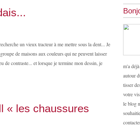
dais...
Bonjo
recherche un vieux tracteur à me mettre sous la dent... Je
 groupe de maisons aux couleurs qui ne peuvent laisser
peu de contraste... et lorsque je termine mon dessin, je
m'a déjà
autour d
tisser d
votre vis
le blog n
l « les chaussures
souhaiti
contacter