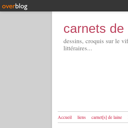
carnets de 
dessins, croquis sur le vi
littéraires...
Accueil
liens
carnet[s] de laine