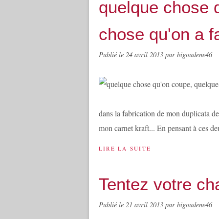
quelque chose 
chose qu'on a fa
Publié le
24 avril 2013
par bigoudene46
dans la fabrication de mon duplicata de
mon carnet kraft... En pensant à ces de
LIRE LA SUITE
Tentez votre ch
Publié le
21 avril 2013
par bigoudene46