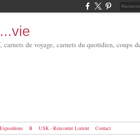
...vie
f, carnets de voyage, carnets du quotidien, coups d
Expositions
B
USK - Rencontre Lorient
Contact