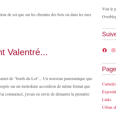
Voir le 
térieur de soi que sur les chemins des bois ou dans les rues
Overblo
Suiv
t Valentré...
Page
arnet de "bords du Lot"... Un nouveau panoramique que
Carnet[s
ntrepris sur un moleskine accordéon de même format que
Expositi
e l'ai commencé, j'avais eu envie de démarrer la première
Links
Urban s