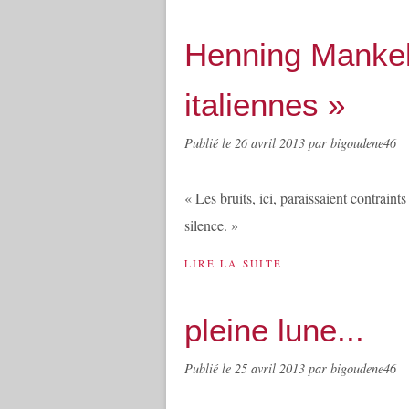
Henning Mankel
italiennes »
Publié le
26 avril 2013
par bigoudene46
« Les bruits, ici, paraissaient contraint
silence. »
LIRE LA SUITE
pleine lune...
Publié le
25 avril 2013
par bigoudene46