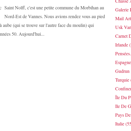
Chasse 
Saint Nolff, c'est une petite commune du Morbihan au
Galerie 
Nord-Est de Vannes. Nous avions rendez vous au pied
Mail Art
à aube (qui se trouve sur l'autre face du moulin) qui
Usk Van
années 50. Aujourd'hui...
Carnet 
Irlande
(
Pensées.
Espagne
Gudrun 
Turquie
Confine
Île Du 
Ile De G
Pays De
Italie
(55