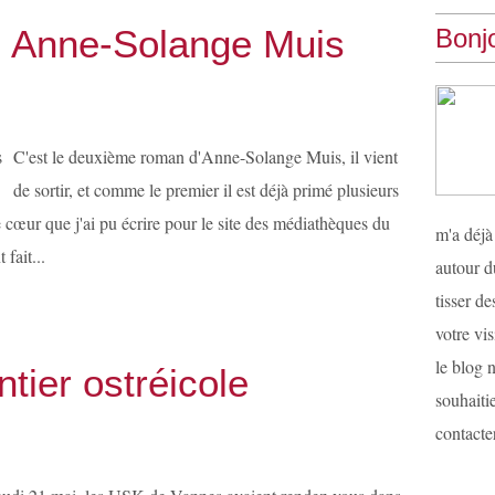
.. Anne-Solange Muis
Bonjo
C'est le deuxième roman d'Anne-Solange Muis, il vient
de sortir, et comme le premier il est déjà primé plusieurs
cœur que j'ai pu écrire pour le site des médiathèques du
m'a déjà
fait...
autour d
tisser d
votre vis
le blog n
tier ostréicole
souhaiti
contacter