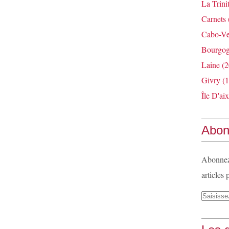
La Trini
Carnets
Cabo-Ve
Bourgo
Laine
(2
Givry
(1
Île D'aix
Abon
Abonnez-
articles 