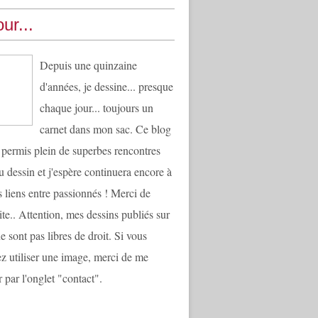
ur...
Depuis une quinzaine
d'années, je dessine... presque
chaque jour... toujours un
carnet dans mon sac. Ce blog
 permis plein de superbes rencontres
u dessin et j'espère continuera encore à
es liens entre passionnés ! Merci de
ite.. Attention, mes dessins publiés sur
e sont pas libres de droit. Si vous
ez utiliser une image, merci de me
 par l'onglet "contact".