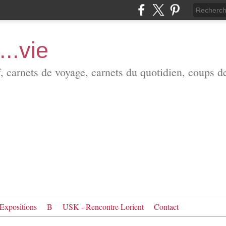
...vie
f, carnets de voyage, carnets du quotidien, coups d
Expositions
B
USK - Rencontre Lorient
Contact