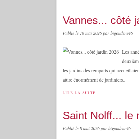
Vannes... côté 
Publié le
16 mai 2026
par bigoudene46
Les anné
deuxième
les jardins des remparts qui accueillai
attire énormément de jardiniers...
LIRE LA SUITE
Saint Nolff... l
Publié le
8 mai 2026
par bigoudene46