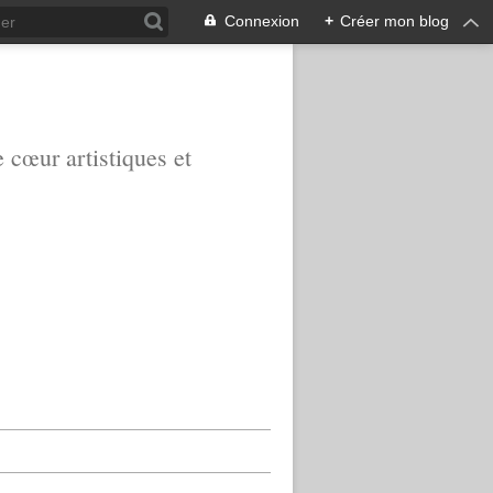
Connexion
+
Créer mon blog
e cœur artistiques et