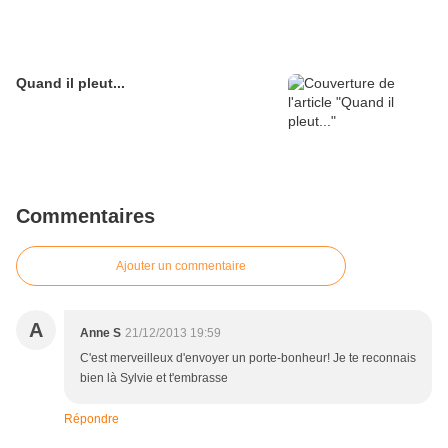
Quand il pleut...
Commentaires
Ajouter un commentaire
A
Anne S
21/12/2013 19:59
C'est merveilleux d'envoyer un porte-bonheur! Je te reconnais
bien là Sylvie et t'embrasse
Répondre