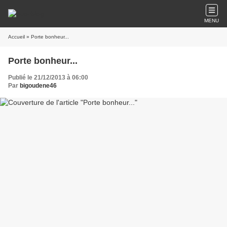
MENU
Accueil
» Porte bonheur...
Porte bonheur...
Publié le 21/12/2013 à 06:00
Par
bigoudene46