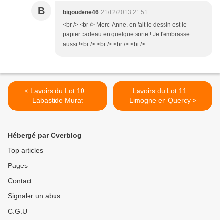
B
bigoudene46
21/12/2013 21:51
<br /> <br /> Merci Anne, en fait le dessin est le
papier cadeau en quelque sorte ! Je t'embrasse
aussi !<br /> <br /> <br /> <br />
< Lavoirs du Lot 10...
Lavoirs du Lot 11...
Labastide Murat
Limogne en Quercy >
Hébergé par Overblog
Top articles
Pages
Contact
Signaler un abus
C.G.U.