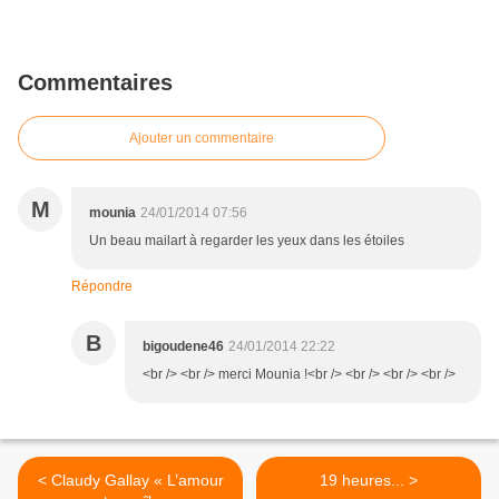
Commentaires
Ajouter un commentaire
M
mounia
24/01/2014 07:56
Un beau mailart à regarder les yeux dans les étoiles
Répondre
B
bigoudene46
24/01/2014 22:22
<br /> <br /> merci Mounia !<br /> <br /> <br /> <br />
< Claudy Gallay « L’amour
19 heures... >