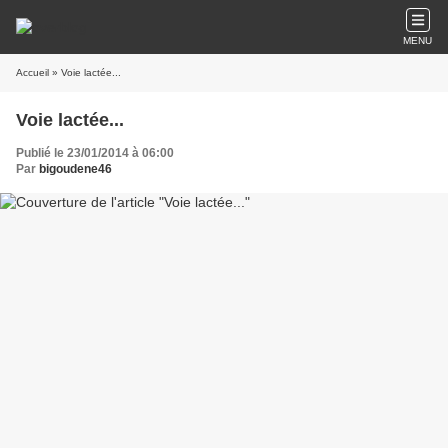
MENU
Accueil
» Voie lactée...
Voie lactée...
Publié le 23/01/2014 à 06:00
Par
bigoudene46