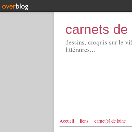
carnets de 
dessins, croquis sur le vi
littéraires...
Accueil
liens
carnet[s] de laine