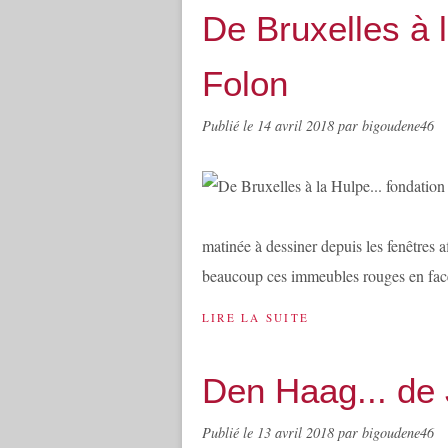
De Bruxelles à l
Folon
Publié le
14 avril 2018
par bigoudene46
matinée à dessiner depuis les fenêtres a
beaucoup ces immeubles rouges en face
LIRE LA SUITE
Den Haag... de 
Publié le
13 avril 2018
par bigoudene46