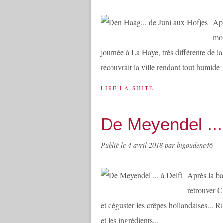
Apr
mon
journée à La Haye, très différente de l
recouvrait la ville rendant tout humide 
LIRE LA SUITE
De Meyendel ...
Publié le
4 avril 2018
par bigoudene46
Après la ba
retrouver C
et déguster les crêpes hollandaises... R
et les ingrédients...