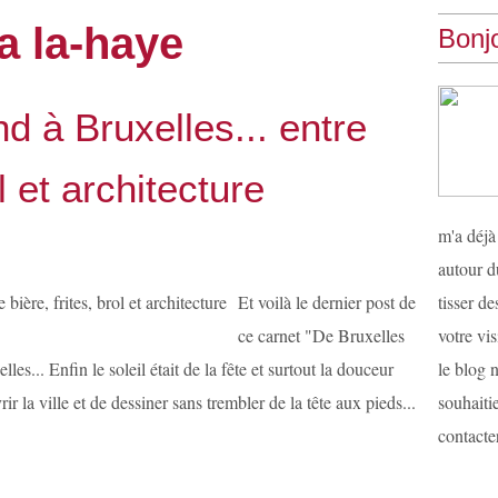
a la-haye
Bonjo
d à Bruxelles... entre
ol et architecture
m'a déjà
autour d
Et voilà le dernier post de
tisser d
ce carnet "De Bruxelles
votre vis
s... Enfin le soleil était de la fête et surtout la douceur
le blog n
r la ville et de dessiner sans trembler de la tête aux pieds...
souhaiti
contacter