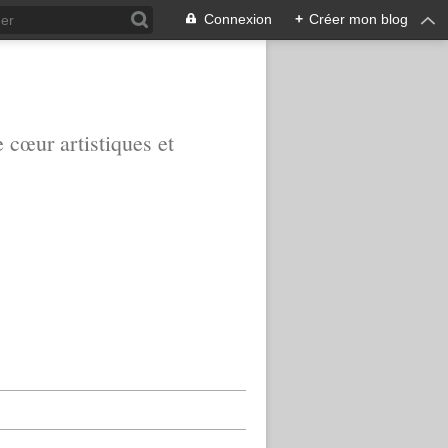
Connexion
+
Créer mon blog
e cœur artistiques et