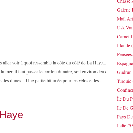
Chasse 
Galerie 
Mail Art
Usk Van
Carnet 
Irlande
(
Pensées.
 aller voir à quoi ressemble la côte du côté de La Haye...
Espagne
 la mer, il faut passer le cordon dunaire, soit environ deux
Gudrun 
des dunes... Une partie bitumée pour les vélos et les...
Turquie
Confine
Île Du 
Ile De G
 Haye
Pays De
Italie
(55