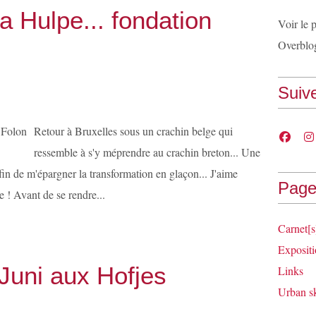
a Hulpe... fondation
Voir le 
Overblo
Suiv
Retour à Bruxelles sous un crachin belge qui
ressemble à s'y méprendre au crachin breton... Une
fin de m'épargner la transformation en glaçon... J'aime
Page
 ! Avant de se rendre...
Carnet[s
Expositi
Juni aux Hofjes
Links
Urban s