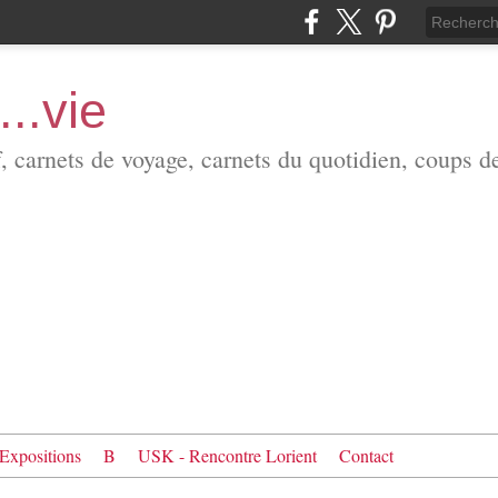
...vie
f, carnets de voyage, carnets du quotidien, coups d
Expositions
B
USK - Rencontre Lorient
Contact