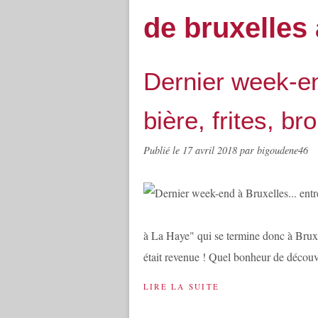
de bruxelles 
Dernier week-en
bière, frites, br
Publié le
17 avril 2018
par bigoudene46
à La Haye" qui se termine donc à Bruxelle
était revenue ! Quel bonheur de découvri
LIRE LA SUITE