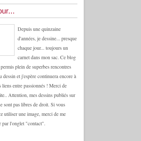
ur...
Depuis une quinzaine
d'années, je dessine... presque
chaque jour... toujours un
carnet dans mon sac. Ce blog
 permis plein de superbes rencontres
u dessin et j'espère continuera encore à
es liens entre passionnés ! Merci de
ite.. Attention, mes dessins publiés sur
e sont pas libres de droit. Si vous
ez utiliser une image, merci de me
 par l'onglet "contact".