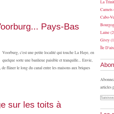
La Trini
Carnets
Cabo-Ve
oorburg... Pays-Bas
Bourgo
Laine
(2
Givry
(1
Île D'aix
Voorburg, c'est une petite localité qui touche La Haye, en
quelque sorte une banlieue paisible et tranquille... Envie,
Abon
e, de flâner le long du canal entre les maisons aux briques
Abonnez-
articles 
e sur les toits à