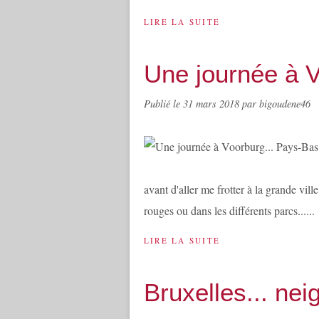
LIRE LA SUITE
Une journée à V
Publié le
31 mars 2018
par bigoudene46
avant d'aller me frotter à la grande vill
rouges ou dans les différents parcs......
LIRE LA SUITE
Bruxelles... neig