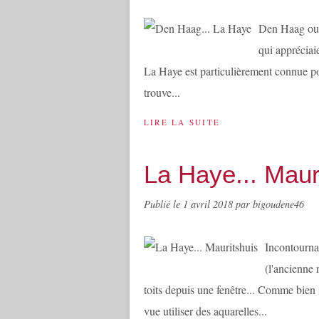
Den Haag ou e
qui appréciaie
La Haye est particulièrement connue pour
trouve...
LIRE LA SUITE
La Haye... Maur
Publié le
1 avril 2018
par bigoudene46
Incontourna
(l'ancienne 
toits depuis une fenêtre... Comme bien s
vue utiliser des aquarelles...