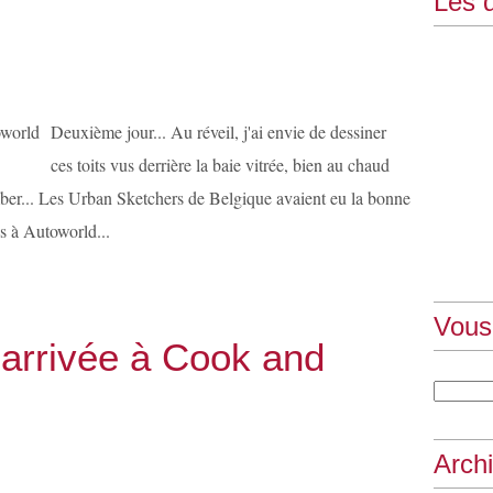
Les d
Deuxième jour... Au réveil, j'ai envie de dessiner
ces toits vus derrière la baie vitrée, bien au chaud
mber... Les Urban Sketchers de Belgique avaient eu la bonne
s à Autoworld...
Vous
l'arrivée à Cook and
Arch