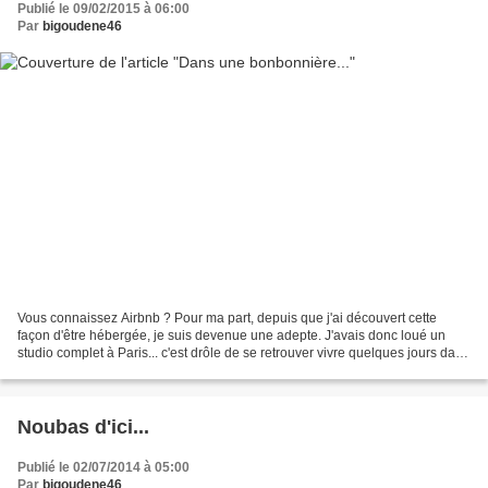
Publié le 09/02/2015 à 06:00
Par
bigoudene46
Vous connaissez Airbnb ? Pour ma part, depuis que j'ai découvert cette
façon d'être hébergée, je suis devenue une adepte. J'avais donc loué un
studio complet à Paris... c'est drôle de se retrouver vivre quelques jours dans
l'univers d'une autre personne...
Noubas d'ici...
Publié le 02/07/2014 à 05:00
Par
bigoudene46