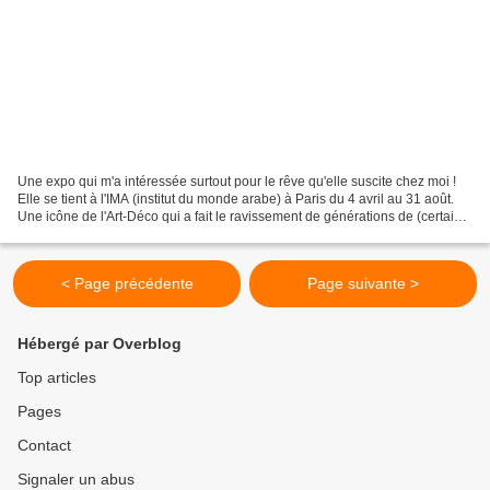
Une expo qui m'a intéressée surtout pour le rêve qu'elle suscite chez moi !
Elle se tient à l'IMA (institut du monde arabe) à Paris du 4 avril au 31 août.
Une icône de l'Art-Déco qui a fait le ravissement de générations de (certains)
voyageurs, leur ouvrant...
< Page précédente
Page suivante >
Hébergé par Overblog
Top articles
Pages
Contact
Signaler un abus