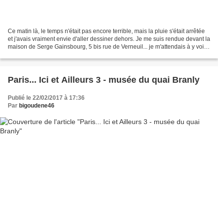
Ce matin là, le temps n'était pas encore terrible, mais la pluie s'était arrêtée
et j'avais vraiment envie d'aller dessiner dehors. Je me suis rendue devant la
maison de Serge Gainsbourg, 5 bis rue de Verneuil... je m'attendais à y voir
une grande fresque...
Paris... Ici et Ailleurs 3 - musée du quai Branly
Publié le 22/02/2017 à 17:36
Par
bigoudene46