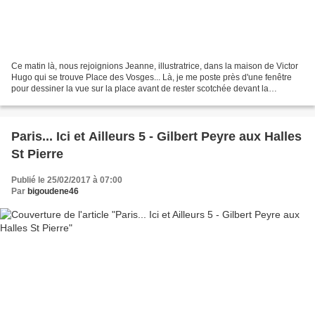
Ce matin là, nous rejoignions Jeanne, illustratrice, dans la maison de Victor
Hugo qui se trouve Place des Vosges... Là, je me poste près d'une fenêtre
pour dessiner la vue sur la place avant de rester scotchée devant la
prolifération des objets de ce...
Paris... Ici et Ailleurs 5 - Gilbert Peyre aux Halles
St Pierre
Publié le 25/02/2017 à 07:00
Par
bigoudene46