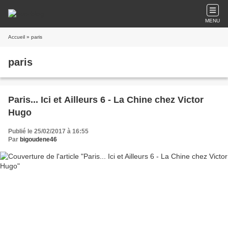
MENU
Accueil
» paris
paris
Paris... Ici et Ailleurs 6 - La Chine chez Victor
Hugo
Publié le 25/02/2017 à 16:55
Par
bigoudene46