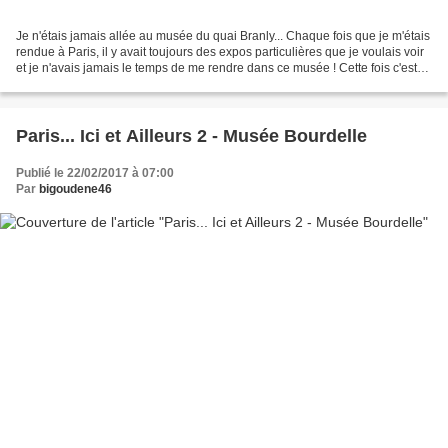
Je n'étais jamais allée au musée du quai Branly... Chaque fois que je m'étais
rendue à Paris, il y avait toujours des expos particulières que je voulais voir
et je n'avais jamais le temps de me rendre dans ce musée ! Cette fois c'est
chose faite, enfin......
Paris... Ici et Ailleurs 2 - Musée Bourdelle
Publié le 22/02/2017 à 07:00
Par
bigoudene46