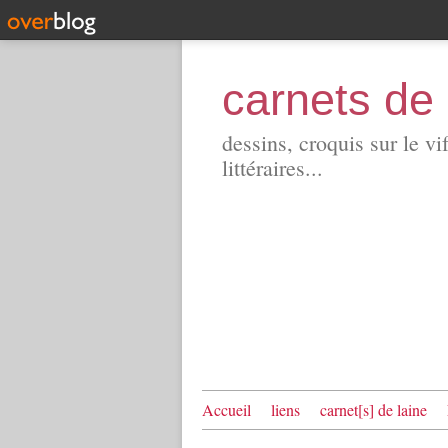
carnets de 
dessins, croquis sur le vi
littéraires...
Accueil
liens
carnet[s] de laine