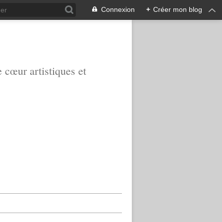
Connexion
+
Créer mon blog
e cœur artistiques et