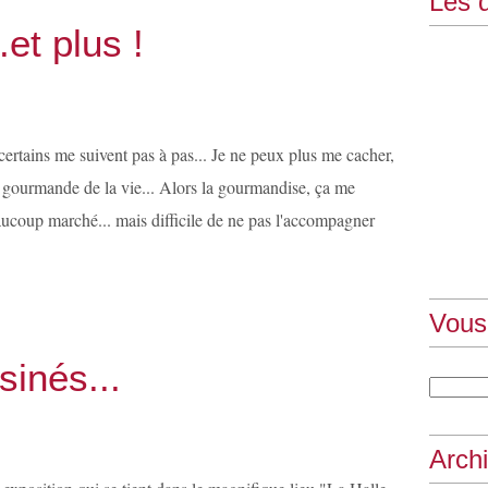
Les d
et plus !
certains me suivent pas à pas... Je ne peux plus me cacher,
e gourmande de la vie... Alors la gourmandise, ça me
aucoup marché... mais difficile de ne pas l'accompagner
Vous
sinés...
Arch