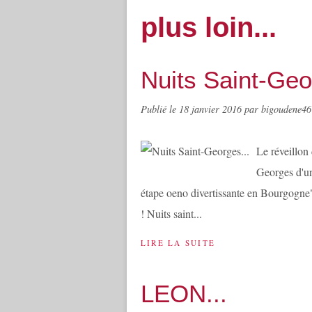
plus loin...
Nuits Saint-Geo
Publié le
18 janvier 2016
par bigoudene46
Le réveillon 
Georges d'un
étape oeno divertissante en Bourgogne"
! Nuits saint...
LIRE LA SUITE
LEON...