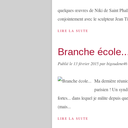
quelques œuvres de Niki de Saint Phall
conjointement avec le sculpteur Jean Ti
LIRE LA SUITE
Branche école..
Publié le
13 février 2015
par bigoudene46
Ma dernière réunion
parisien ! Un syndi
fortes... dans lequel je milite depuis q
(mais...
LIRE LA SUITE