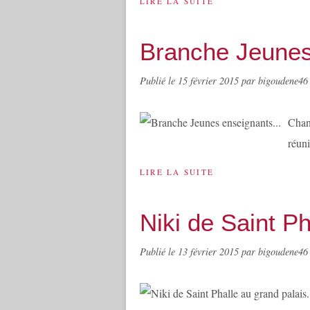
LIRE LA SUITE
Branche Jeunes
Publié le
15 février 2015
par bigoudene46
Chan
réuni
LIRE LA SUITE
Niki de Saint Ph
Publié le
13 février 2015
par bigoudene46