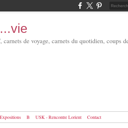
...vie
f, carnets de voyage, carnets du quotidien, coups d
Expositions
B
USK - Rencontre Lorient
Contact