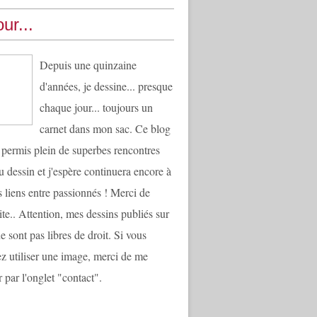
ur...
Depuis une quinzaine
d'années, je dessine... presque
chaque jour... toujours un
carnet dans mon sac. Ce blog
 permis plein de superbes rencontres
u dessin et j'espère continuera encore à
es liens entre passionnés ! Merci de
ite.. Attention, mes dessins publiés sur
e sont pas libres de droit. Si vous
ez utiliser une image, merci de me
 par l'onglet "contact".