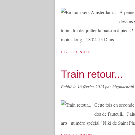
A peine 
dessins 
train afin de quitter la maison à pieds !
moins long ! 18.04.15 Dans...
LIRE LA SUITE
Train retour...
Publié le
16 février 2015
par bigoudene46
Cette fois en seconde,
dos de fauteuil... J'a
arts" numéro spécial "Niki de Saint Phall