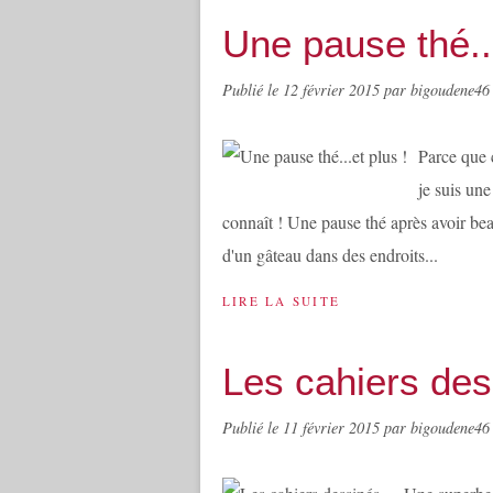
Une pause thé...
Publié le
12 février 2015
par bigoudene46
Parce que 
je suis un
connaît ! Une pause thé après avoir be
d'un gâteau dans des endroits...
LIRE LA SUITE
Les cahiers des
Publié le
11 février 2015
par bigoudene46