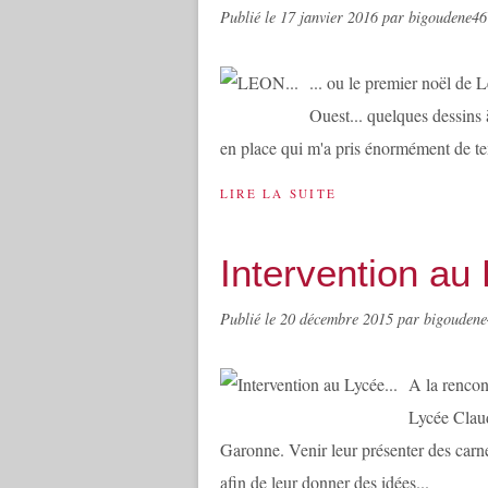
Publié le
17 janvier 2016
par bigoudene46
... ou le premier noël de 
Ouest... quelques dessins 
en place qui m'a pris énormément de tem
LIRE LA SUITE
Intervention au 
Publié le
20 décembre 2015
par bigouden
A la rencon
Lycée Clau
Garonne. Venir leur présenter des carne
afin de leur donner des idées...