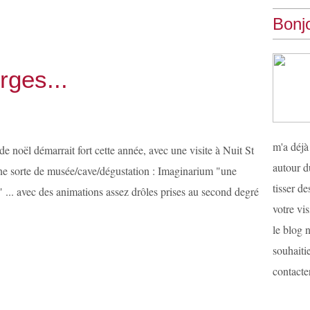
Bonjo
rges...
m'a déjà
de noël démarrait fort cette année, avec une visite à Nuit St
autour d
e sorte de musée/cave/dégustation : Imaginarium "une
tisser d
 ... avec des animations assez drôles prises au second degré
votre vis
le blog n
souhaiti
contacter