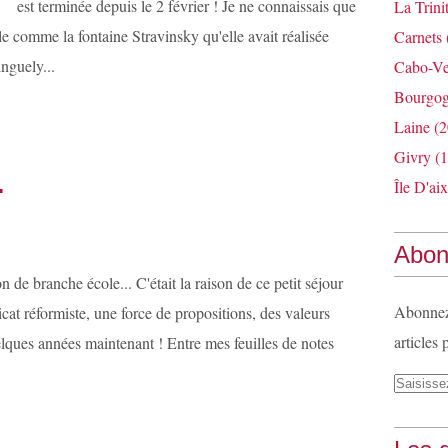
est terminée depuis le 2 février ! Je ne connaissais que
La Trini
e comme la fontaine Stravinsky qu'elle avait réalisée
Carnets
nguely...
Cabo-Ve
Bourgo
Laine
(2
Givry
(1
.
Île D'aix
Abon
 de branche école... C'était la raison de ce petit séjour
Abonnez-
cat réformiste, une force de propositions, des valeurs
articles 
uelques années maintenant ! Entre mes feuilles de notes