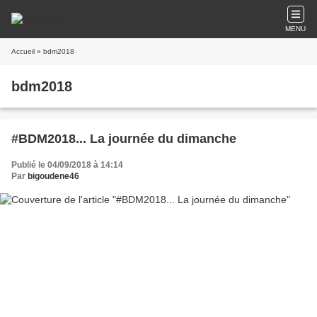
MENU
Accueil
» bdm2018
bdm2018
#BDM2018... La journée du dimanche
Publié le 04/09/2018 à 14:14
Par
bigoudene46