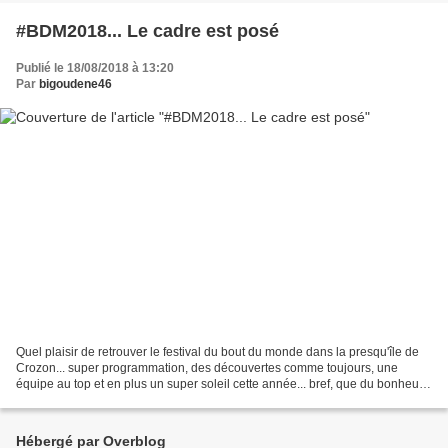
#BDM2018... Le cadre est posé
Publié le 18/08/2018 à 13:20
Par
bigoudene46
Quel plaisir de retrouver le festival du bout du monde dans la presqu'île de
Crozon... super programmation, des découvertes comme toujours, une
équipe au top et en plus un super soleil cette année... bref, que du bonheur !
Je suis arrivée le vendredi...
Hébergé par Overblog